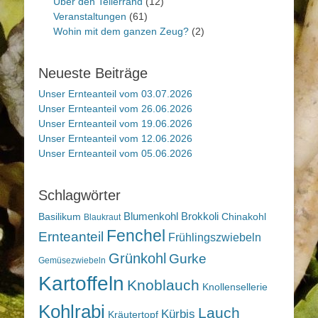
Über den Tellerrand
(12)
Veranstaltungen
(61)
Wohin mit dem ganzen Zeug?
(2)
Neueste Beiträge
Unser Ernteanteil vom 03.07.2026
Unser Ernteanteil vom 26.06.2026
Unser Ernteanteil vom 19.06.2026
Unser Ernteanteil vom 12.06.2026
Unser Ernteanteil vom 05.06.2026
Schlagwörter
Blumenkohl
Brokkoli
Basilikum
Chinakohl
Blaukraut
Fenchel
Ernteanteil
Frühlingszwiebeln
Grünkohl
Gurke
Gemüsezwiebeln
Kartoffeln
Knoblauch
Knollensellerie
Kohlrabi
Lauch
Kürbis
Kräutertopf