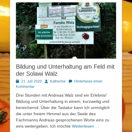
Bildung und Unterhaltung am Feld mit
der Solawi Walz
Posted
Autor
21. Juli 2020
Katherine
Hinterlasse einen
on
Kommentar
Drei Stunden mit Andreas Walz sind ein Erlebnis!
Bildung und Unterhaltung in einem, kurzweilig und
bereichernd. Über die Tastatur kann ich unmöglich
die unter freiem Himmel aus der Seele des
Fachmanns Andreas gesprochenen Worte eins zu
eins weitergeben. Ich möchte
Weiterlesen …