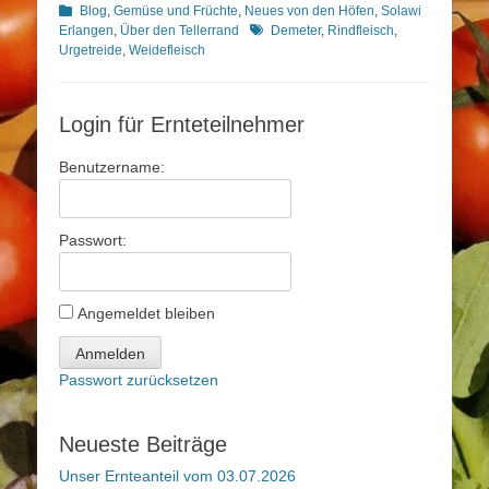
Kategorien
Blog
,
Gemüse und Früchte
,
Neues von den Höfen
,
Solawi
Schlagworte
Erlangen
,
Über den Tellerrand
Demeter
,
Rindfleisch
,
Urgetreide
,
Weidefleisch
Login für Ernteteilnehmer
Benutzername:
Passwort:
Angemeldet bleiben
Anmelden
Passwort zurücksetzen
Neueste Beiträge
Unser Ernteanteil vom 03.07.2026