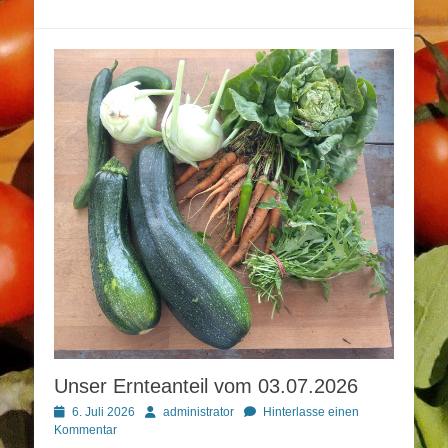
Unser Ernteanteil vom 03.07.2026
Posted
Autor
6. Juli 2026
administrator
Hinterlasse einen
on
Kommentar