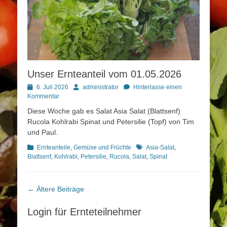
Unser Ernteanteil vom 01.05.2026
Posted
Autor
6. Juli 2026
administrator
Hinterlasse einen
on
Kommentar
Diese Woche gab es Salat Asia Salat (Blattsenf)
Rucola Kohlrabi Spinat und Petersilie (Topf) von Tim
und Paul.
Kategorien
Schlagworte
Ernteanteile
,
Gemüse und Früchte
Asia-Salat
,
Blattsenf
,
Kohlrabi
,
Petersilie
,
Rucola
,
Salat
,
Spinat
Beitragsnavigation
←
Ältere Beiträge
Login für Ernteteilnehmer