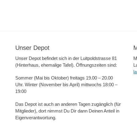
Unser Depot
M
Unser Depot befindet sich in der Luitpoldstrasse 81
M
(Hinterhaus, ehemalige Tafel). Öffnungszeiten sind:
L
l
Sommer (Mai bis Oktober) freitags 19.00 – 20.00
Uhr. Winter (November bis April) mittwochs 18:00 –
19:00
Das Depot ist auch an anderen Tagen zugänglich (für
Mitglieder), dort nimmst Du Dir dann Deinen Anteil in
Eigenverantwortung.