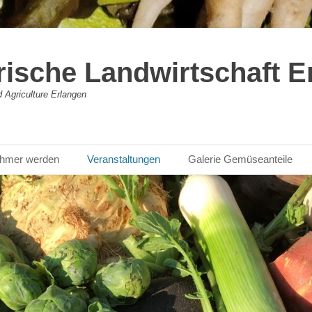
rische Landwirtschaft E
Agriculture Erlangen
nehmer werden
Veranstaltungen
Galerie Gemüseanteile