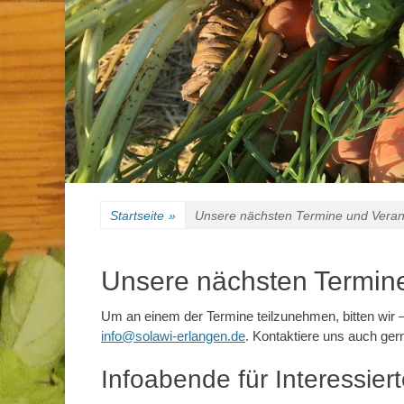
Startseite
»
Unsere nächsten Termine und Veran
Unsere nächsten Termin
Um an einem der Termine teilzunehmen, bitten wir 
info@solawi-erlangen.de
. Kontaktiere uns auch ger
Infoabende für Interessier