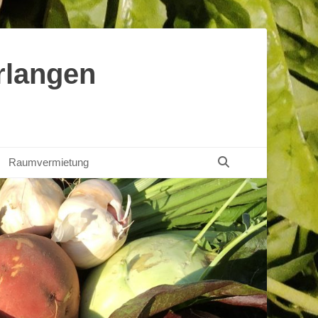
rlangen
Suchen
Raumvermietung