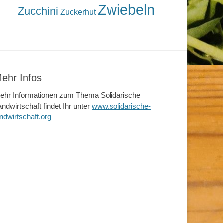
Zwiebeln
Zucchini
Zuckerhut
ehr Infos
ehr Informationen zum Thema Solidarische
andwirtschaft findet Ihr unter
www.solidarische-
andwirtschaft.org