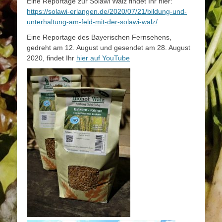
Eine Reportage zur Solawi Walz findet Ihr hier:
https://solawi-erlangen.de/2020/07/21/bildung-und-
unterhaltung-am-feld-mit-der-solawi-walz/
Eine Reportage des Bayerischen Fernsehens,
gedreht am 12. August und gesendet am 28. August
2020, findet Ihr
hier auf YouTube