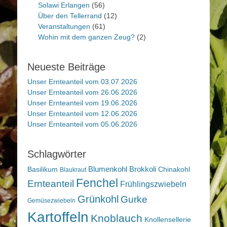
Solawi Erlangen
(56)
Über den Tellerrand
(12)
Veranstaltungen
(61)
Wohin mit dem ganzen Zeug?
(2)
Neueste Beiträge
Unser Ernteanteil vom 03.07.2026
Unser Ernteanteil vom 26.06.2026
Unser Ernteanteil vom 19.06.2026
Unser Ernteanteil vom 12.06.2026
Unser Ernteanteil vom 05.06.2026
Schlagwörter
Blumenkohl
Brokkoli
Basilikum
Chinakohl
Blaukraut
Fenchel
Ernteanteil
Frühlingszwiebeln
Grünkohl
Gurke
Gemüsezwiebeln
Kartoffeln
Knoblauch
Knollensellerie