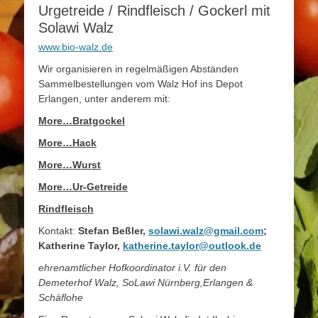
Urgetreide / Rindfleisch / Gockerl mit
Solawi Walz
www.bio-walz.de
Wir organisieren in regelmäßigen Abständen
Sammelbestellungen vom Walz Hof ins Depot
Erlangen, unter anderem mit:
More…Bratgockel
More…Hack
More…Wurst
More…Ur-Getreide
Rindfleisch
Kontakt:
Stefan Beßler,
solawi.walz@gmail.com
;
Katherine Taylor,
katherine.taylor@outlook.de
ehrenamtlicher Hofkoordinator i.
V. für den
Demeterhof Walz, SoLawi Nürnberg,Erlangen &
Schäflohe