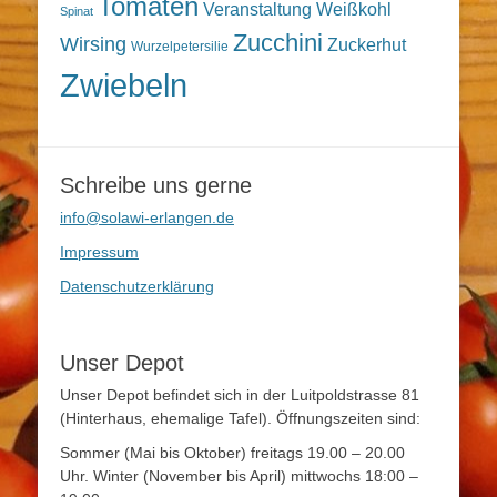
Tomaten
Veranstaltung
Weißkohl
Spinat
Zucchini
Wirsing
Zuckerhut
Wurzelpetersilie
Zwiebeln
Schreibe uns gerne
info@solawi-erlangen.de
Impressum
Datenschutzerklärung
Unser Depot
Unser Depot befindet sich in der Luitpoldstrasse 81
(Hinterhaus, ehemalige Tafel). Öffnungszeiten sind:
Sommer (Mai bis Oktober) freitags 19.00 – 20.00
Uhr. Winter (November bis April) mittwochs 18:00 –