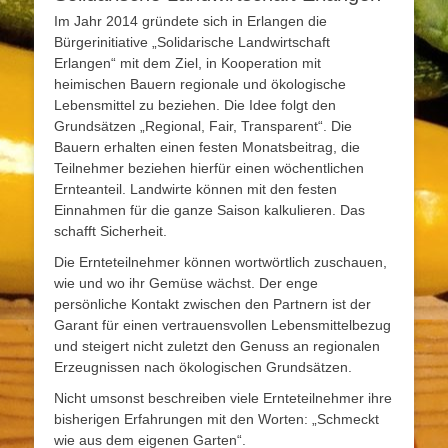
Im Jahr 2014 gründete sich in Erlangen die
Bürgerinitiative „Solidarische Landwirtschaft
Erlangen“ mit dem Ziel, in Kooperation mit
heimischen Bauern regionale und ökologische
Lebensmittel zu beziehen. Die Idee folgt den
Grundsätzen „Regional, Fair, Transparent“. Die
Bauern erhalten einen festen Monatsbeitrag, die
Teilnehmer beziehen hierfür einen wöchentlichen
Ernteanteil. Landwirte können mit den festen
Einnahmen für die ganze Saison kalkulieren. Das
schafft Sicherheit.
Die Ernteteilnehmer können wortwörtlich zuschauen,
wie und wo ihr Gemüse wächst. Der enge
persönliche Kontakt zwischen den Partnern ist der
Garant für einen vertrauensvollen Lebensmittelbezug
und steigert nicht zuletzt den Genuss an regionalen
Erzeugnissen nach ökologischen Grundsätzen.
Nicht umsonst beschreiben viele Ernteteilnehmer ihre
bisherigen Erfahrungen mit den Worten: „Schmeckt
wie aus dem eigenen Garten“.