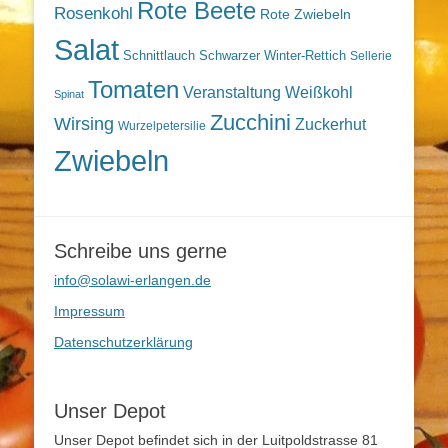
Rote Beete
Rosenkohl
Rote Zwiebeln
Salat
Schnittlauch
Schwarzer Winter-Rettich
Sellerie
Tomaten
Veranstaltung
Weißkohl
Spinat
Zucchini
Wirsing
Zuckerhut
Wurzelpetersilie
Zwiebeln
Schreibe uns gerne
info@solawi-erlangen.de
Impressum
Datenschutzerklärung
Unser Depot
Unser Depot befindet sich in der Luitpoldstrasse 81