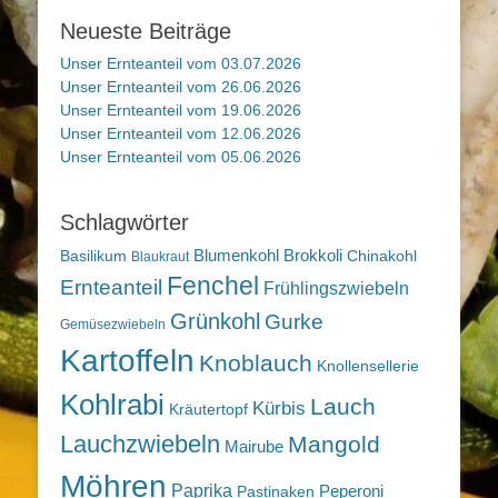
Neueste Beiträge
Unser Ernteanteil vom 03.07.2026
Unser Ernteanteil vom 26.06.2026
Unser Ernteanteil vom 19.06.2026
Unser Ernteanteil vom 12.06.2026
Unser Ernteanteil vom 05.06.2026
Schlagwörter
Blumenkohl
Brokkoli
Basilikum
Chinakohl
Blaukraut
Fenchel
Ernteanteil
Frühlingszwiebeln
Grünkohl
Gurke
Gemüsezwiebeln
Kartoffeln
Knoblauch
Knollensellerie
Kohlrabi
Lauch
Kürbis
Kräutertopf
Lauchzwiebeln
Mangold
Mairube
Möhren
Paprika
Peperoni
Pastinaken