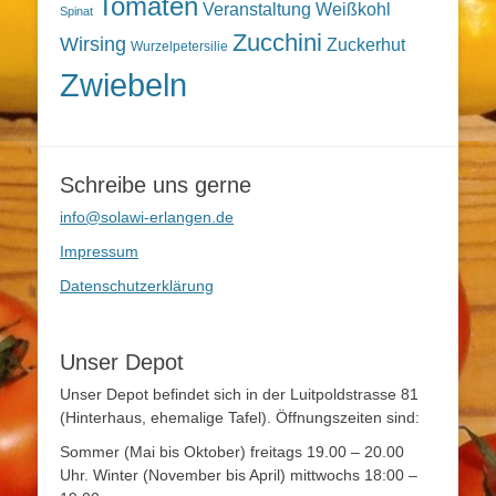
Tomaten
Veranstaltung
Weißkohl
Spinat
Zucchini
Wirsing
Zuckerhut
Wurzelpetersilie
Zwiebeln
Schreibe uns gerne
info@solawi-erlangen.de
Impressum
Datenschutzerklärung
Unser Depot
Unser Depot befindet sich in der Luitpoldstrasse 81
(Hinterhaus, ehemalige Tafel). Öffnungszeiten sind:
Sommer (Mai bis Oktober) freitags 19.00 – 20.00
Uhr. Winter (November bis April) mittwochs 18:00 –