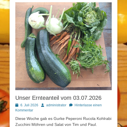
Unser Ernteanteil vom 03.07.2026
Posted
Autor
6. Juli 2026
administrator
Hinterlasse einen
on
Kommentar
Diese Woche gab es Gurke Peperoni Rucola Kohlrabi
Zucchini Möhren und Salat von Tim und Paul.