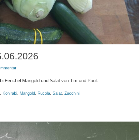
6.06.2026
Kommentar
i Fenchel Mangold und Salat von Tim und Paul.
,
Kohlrabi
,
Mangold
,
Rucola
,
Salat
,
Zucchini