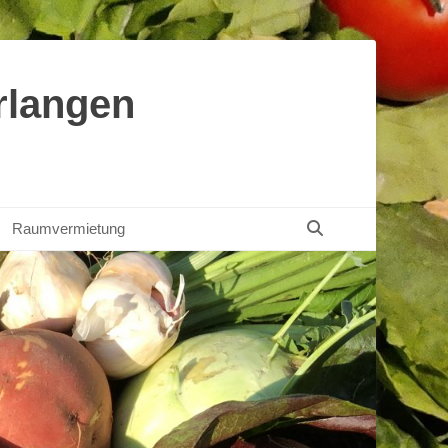
rlangen
Suchen
Raumvermietung