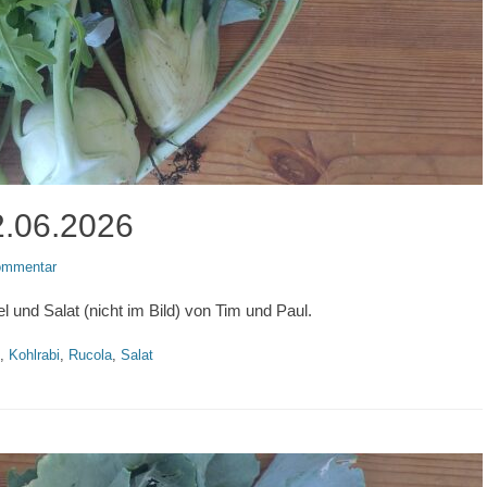
2.06.2026
Kommentar
und Salat (nicht im Bild) von Tim und Paul.
,
Kohlrabi
,
Rucola
,
Salat