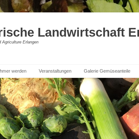
rische Landwirtschaft E
Agriculture Erlangen
nehmer werden
Veranstaltungen
Galerie Gemüseanteile