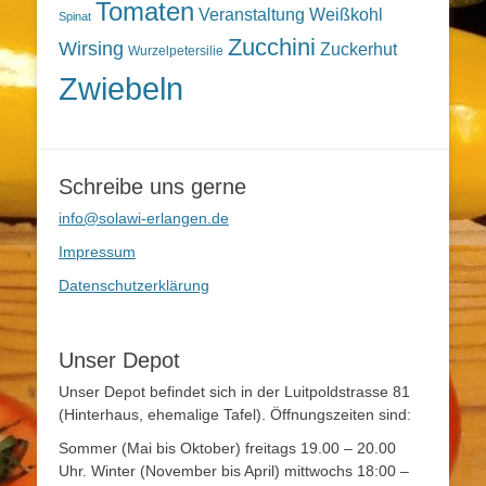
Tomaten
Veranstaltung
Weißkohl
Spinat
Zucchini
Wirsing
Zuckerhut
Wurzelpetersilie
Zwiebeln
Schreibe uns gerne
info@solawi-erlangen.de
Impressum
Datenschutzerklärung
Unser Depot
Unser Depot befindet sich in der Luitpoldstrasse 81
(Hinterhaus, ehemalige Tafel). Öffnungszeiten sind:
Sommer (Mai bis Oktober) freitags 19.00 – 20.00
Uhr. Winter (November bis April) mittwochs 18:00 –