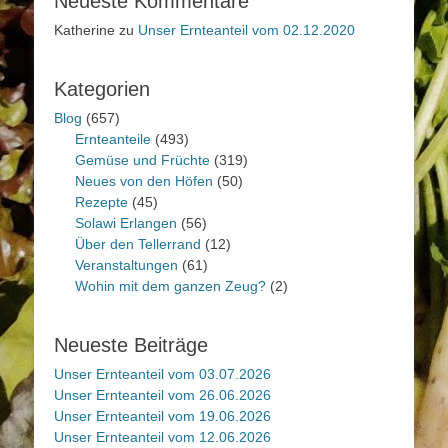
Neueste Kommentare
Katherine
zu
Unser Ernteanteil vom 02.12.2020
Kategorien
Blog
(657)
Ernteanteile
(493)
Gemüse und Früchte
(319)
Neues von den Höfen
(50)
Rezepte
(45)
Solawi Erlangen
(56)
Über den Tellerrand
(12)
Veranstaltungen
(61)
Wohin mit dem ganzen Zeug?
(2)
Neueste Beiträge
Unser Ernteanteil vom 03.07.2026
Unser Ernteanteil vom 26.06.2026
Unser Ernteanteil vom 19.06.2026
Unser Ernteanteil vom 12.06.2026