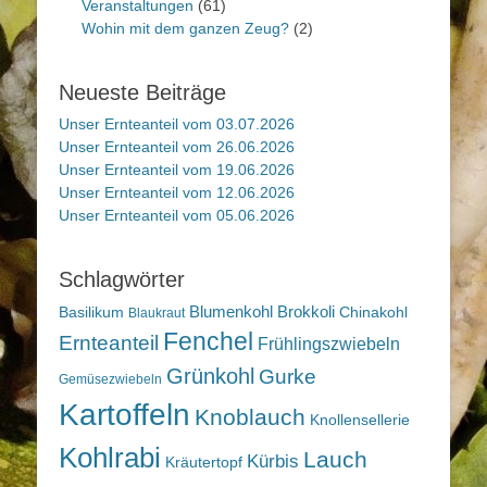
Veranstaltungen
(61)
Wohin mit dem ganzen Zeug?
(2)
Neueste Beiträge
Unser Ernteanteil vom 03.07.2026
Unser Ernteanteil vom 26.06.2026
Unser Ernteanteil vom 19.06.2026
Unser Ernteanteil vom 12.06.2026
Unser Ernteanteil vom 05.06.2026
Schlagwörter
Blumenkohl
Brokkoli
Basilikum
Chinakohl
Blaukraut
Fenchel
Ernteanteil
Frühlingszwiebeln
Grünkohl
Gurke
Gemüsezwiebeln
Kartoffeln
Knoblauch
Knollensellerie
Kohlrabi
Lauch
Kürbis
Kräutertopf