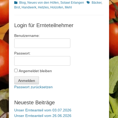
Kategorien
Schlagworte
Blog
,
Neues von den Höfen
,
Solawi Erlangen
Bäcker
,
Brot
,
Handwerk
,
Hetzles
,
Holzofen
,
Mehl
Login für Ernteteilnehmer
Benutzername:
Passwort:
Angemeldet bleiben
Anmelden
Passwort zurücksetzen
Neueste Beiträge
Unser Ernteanteil vom 03.07.2026
Unser Ernteanteil vom 26.06.2026