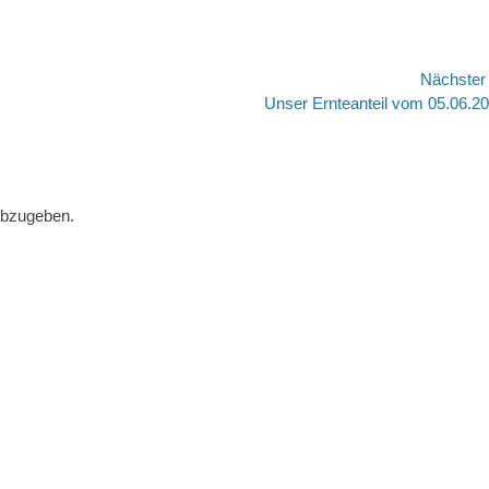
Nächste
Nächster
Unser Ernteanteil vom 05.06.2
Beitrag:
abzugeben.