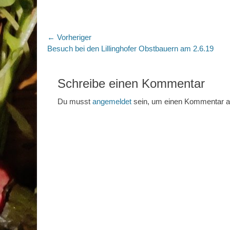
Beitragsnavigation
← Vorheriger
Vorheriger
Besuch bei den Lillinghofer Obstbauern am 2.6.19
Beitrag:
Schreibe einen Kommentar
Du musst
angemeldet
sein, um einen Kommentar 