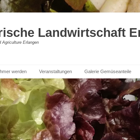
rische Landwirtschaft E
Agriculture Erlangen
nehmer werden
Veranstaltungen
Galerie Gemüseanteile