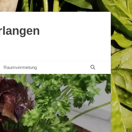
rlangen
Suchen
Raumvermietung