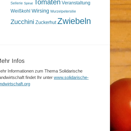
Tomaten
Veranstaltung
Sellerie
Spinat
Wirsing
Weißkohl
Wurzelpetersilie
Zwiebeln
Zucchini
Zuckerhut
ehr Infos
ehr Informationen zum Thema Solidarische
andwirtschaft findet Ihr unter
www.solidarische-
andwirtschaft.org