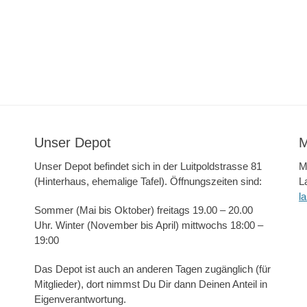
Unser Depot
M
Unser Depot befindet sich in der Luitpoldstrasse 81
M
(Hinterhaus, ehemalige Tafel). Öffnungszeiten sind:
L
l
Sommer (Mai bis Oktober) freitags 19.00 – 20.00
Uhr. Winter (November bis April) mittwochs 18:00 –
19:00
Das Depot ist auch an anderen Tagen zugänglich (für
Mitglieder), dort nimmst Du Dir dann Deinen Anteil in
Eigenverantwortung.