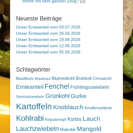
Wohin mit dem ganzen Zeug?
(2)
Neueste Beiträge
Unser Ernteanteil vom 03.07.2026
Unser Ernteanteil vom 26.06.2026
Unser Ernteanteil vom 19.06.2026
Unser Ernteanteil vom 12.06.2026
Unser Ernteanteil vom 05.06.2026
Schlagwörter
Blumenkohl
Brokkoli
Basilikum
Chinakohl
Blaukraut
Fenchel
Ernteanteil
Frühlingszwiebeln
Grünkohl
Gurke
Gemüsezwiebeln
Kartoffeln
Knoblauch
Knollensellerie
Kohlrabi
Lauch
Kürbis
Kräutertopf
Lauchzwiebeln
Mangold
Mairube