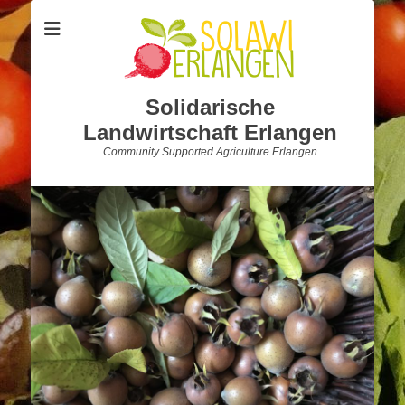
Solidarische
Landwirtschaft Erlangen
Community Supported Agriculture Erlangen