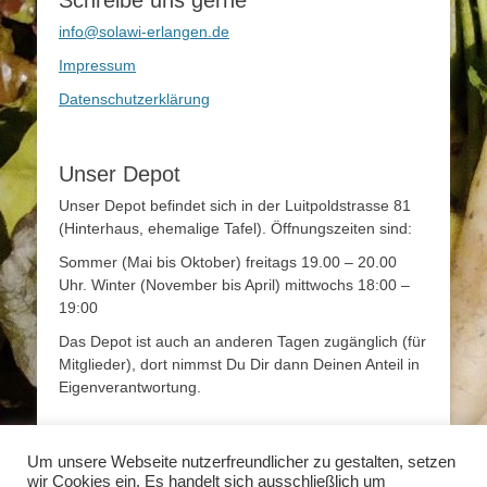
info@solawi-erlangen.de
Impressum
Datenschutzerklärung
Unser Depot
Unser Depot befindet sich in der Luitpoldstrasse 81
(Hinterhaus, ehemalige Tafel). Öffnungszeiten sind:
Sommer (Mai bis Oktober) freitags 19.00 – 20.00
Uhr. Winter (November bis April) mittwochs 18:00 –
19:00
Das Depot ist auch an anderen Tagen zugänglich (für
Mitglieder), dort nimmst Du Dir dann Deinen Anteil in
Eigenverantwortung.
Mehr Infos
Um unsere Webseite nutzerfreundlicher zu gestalten, setzen
wir Cookies ein. Es handelt sich ausschließlich um