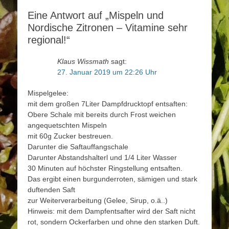
Eine Antwort auf „Mispeln und
Nordische Zitronen – Vitamine sehr
regional!“
Klaus Wissmath
sagt:
27. Januar 2019 um 22:26 Uhr
Mispelgelee:
mit dem großen 7Liter Dampfdrucktopf entsaften:
Obere Schale mit bereits durch Frost weichen
angequetschten Mispeln
mit 60g Zucker bestreuen.
Darunter die Saftauffangschale
Darunter Abstandshalterl und 1/4 Liter Wasser
30 Minuten auf höchster Ringstellung entsaften.
Das ergibt einen burgunderroten, sämigen und stark
duftenden Saft
zur Weiterverarbeitung (Gelee, Sirup, o.ä..)
Hinweis: mit dem Dampfentsafter wird der Saft nicht
rot, sondern Ockerfarben und ohne den starken Duft.