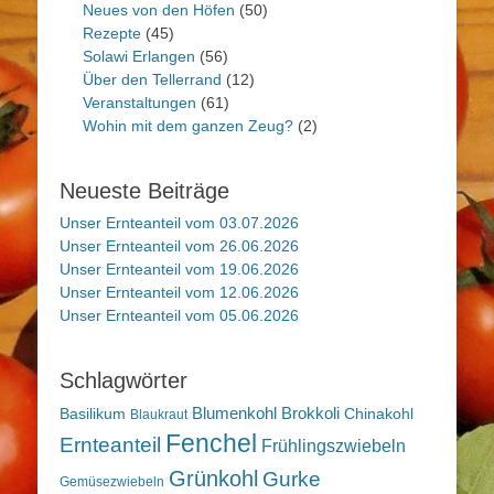
Neues von den Höfen
(50)
Rezepte
(45)
Solawi Erlangen
(56)
Über den Tellerrand
(12)
Veranstaltungen
(61)
Wohin mit dem ganzen Zeug?
(2)
Neueste Beiträge
Unser Ernteanteil vom 03.07.2026
Unser Ernteanteil vom 26.06.2026
Unser Ernteanteil vom 19.06.2026
Unser Ernteanteil vom 12.06.2026
Unser Ernteanteil vom 05.06.2026
Schlagwörter
Blumenkohl
Brokkoli
Basilikum
Chinakohl
Blaukraut
Fenchel
Ernteanteil
Frühlingszwiebeln
Grünkohl
Gurke
Gemüsezwiebeln