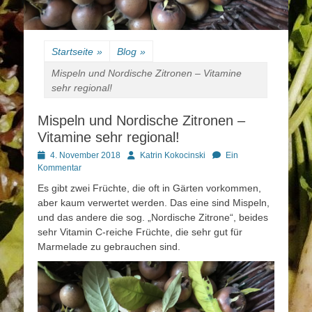
Startseite
»
Blog
»
Mispeln und Nordische Zitronen – Vitamine
sehr regional!
Mispeln und Nordische Zitronen –
Vitamine sehr regional!
Posted
Autor
4. November 2018
Katrin Kokocinski
Ein
on
Kommentar
Es gibt zwei Früchte, die oft in Gärten vorkommen,
aber kaum verwertet werden. Das eine sind Mispeln,
und das andere die sog. „Nordische Zitrone“, beides
sehr Vitamin C-reiche Früchte, die sehr gut für
Marmelade zu gebrauchen sind.