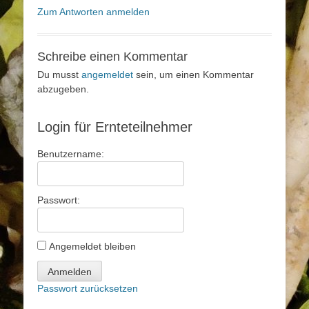
Zum Antworten anmelden
Schreibe einen Kommentar
Du musst
angemeldet
sein, um einen Kommentar
abzugeben.
Login für Ernteteilnehmer
Benutzername:
Passwort:
Angemeldet bleiben
Anmelden
Passwort zurücksetzen