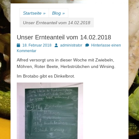
Startseite
»
Blog
»
Unser Ernteanteil vom 14.02.2018
Unser Ernteanteil vom 14.02.2018
Posted
Autor
18. Februar 2018
administrator
Hinterlasse einen
on
Kommentar
Alfred versorgt uns in dieser Woche mit Zwiebeln,
Möhren, Roter Beete, Herbstrübchen und Wirsing.
Im Brotabo gibt es Dinkelbrot.