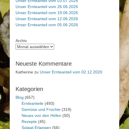
Unser Ernteanteil vom 03.07.2026
Unser Ernteanteil vom 26.06.2026
Unser Ernteanteil vom 19.06.2026
Unser Ernteanteil vom 12.06.2026
Unser Ernteanteil vom 05.06.2026
Archiv
Neueste Kommentare
Katherine
zu
Unser Ernteanteil vom 02.12.2020
Kategorien
Blog
(657)
Ernteanteile
(493)
Gemüse und Früchte
(319)
Neues von den Höfen
(50)
Rezepte
(45)
Solawi Erlangen
(56)