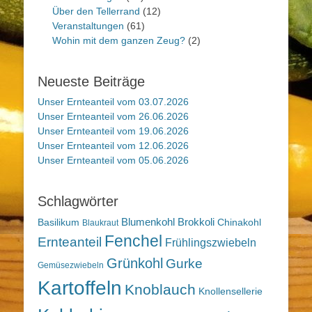
Über den Tellerrand
(12)
Veranstaltungen
(61)
Wohin mit dem ganzen Zeug?
(2)
Neueste Beiträge
Unser Ernteanteil vom 03.07.2026
Unser Ernteanteil vom 26.06.2026
Unser Ernteanteil vom 19.06.2026
Unser Ernteanteil vom 12.06.2026
Unser Ernteanteil vom 05.06.2026
Schlagwörter
Blumenkohl
Brokkoli
Basilikum
Chinakohl
Blaukraut
Fenchel
Ernteanteil
Frühlingszwiebeln
Grünkohl
Gurke
Gemüsezwiebeln
Kartoffeln
Knoblauch
Knollensellerie