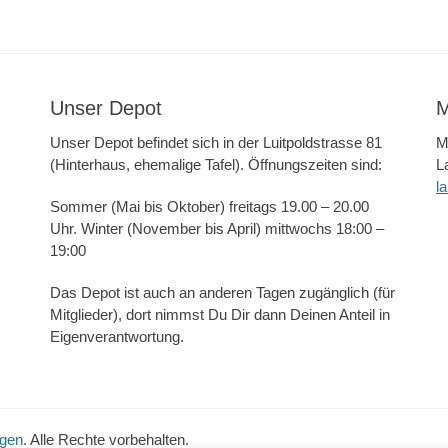
Unser Depot
M
Unser Depot befindet sich in der Luitpoldstrasse 81
M
(Hinterhaus, ehemalige Tafel). Öffnungszeiten sind:
L
l
Sommer (Mai bis Oktober) freitags 19.00 – 20.00
Uhr. Winter (November bis April) mittwochs 18:00 –
19:00
Das Depot ist auch an anderen Tagen zugänglich (für
Mitglieder), dort nimmst Du Dir dann Deinen Anteil in
Eigenverantwortung.
ngen
. Alle Rechte vorbehalten.