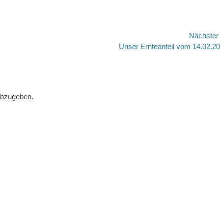
Nächste
Nächster
Unser Ernteanteil vom 14.02.2
Beitrag:
abzugeben.