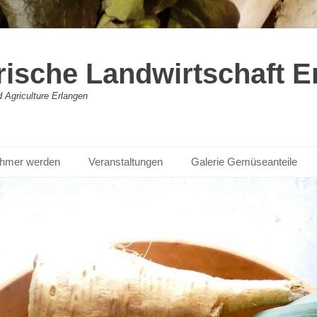
rische Landwirtschaft E
Agriculture Erlangen
nehmer werden
Veranstaltungen
Galerie Gemüseanteile