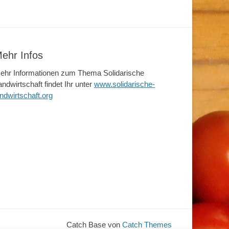
ehr Infos
ehr Informationen zum Thema Solidarische
andwirtschaft findet Ihr unter
www.solidarische-
andwirtschaft.org
Catch Base von
Catch Themes