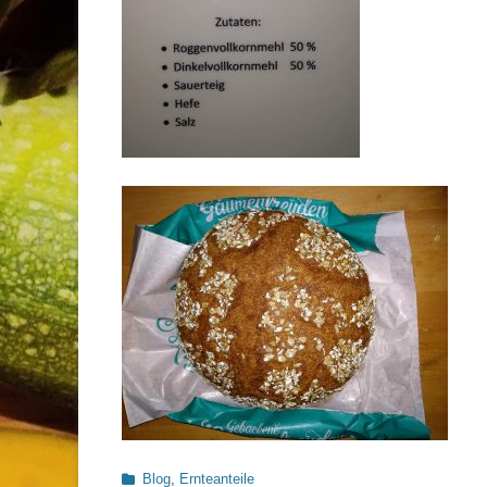
Kategorien
Blog
,
Ernteanteile