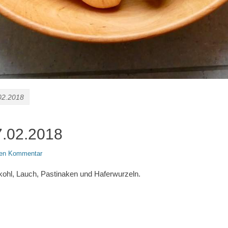
02.2018
7.02.2018
inen Kommentar
nkohl, Lauch, Pastinaken und Haferwurzeln.