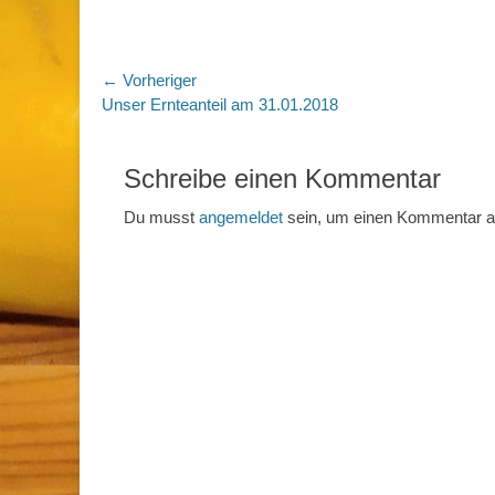
Beitragsnavigation
← Vorheriger
Vorheriger
Unser Ernteanteil am 31.01.2018
Beitrag:
Schreibe einen Kommentar
Du musst
angemeldet
sein, um einen Kommentar 