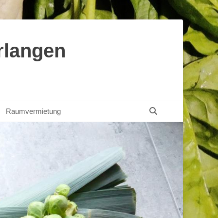
rlangen
Suchen
Raumvermietung