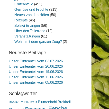
Ernteanteile
(493)
Gemüse und Früchte
(319)
Neues von den Höfen
(50)
Rezepte
(45)
Solawi Erlangen
(56)
Über den Tellerrand
(12)
Veranstaltungen
(61)
Wohin mit dem ganzen Zeug?
(2)
Neueste Beiträge
Unser Ernteanteil vom 03.07.2026
Unser Ernteanteil vom 26.06.2026
Unser Ernteanteil vom 19.06.2026
Unser Ernteanteil vom 12.06.2026
Unser Ernteanteil vom 05.06.2026
Schlagwörter
Blumenkohl
Brokkoli
Basilikum
Blaukraut
Fenchel
Ernteanteil