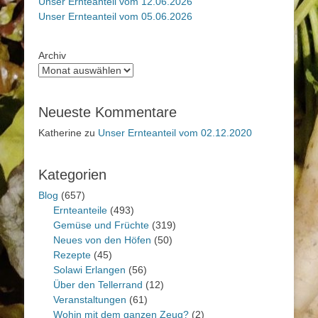
Unser Ernteanteil vom 12.06.2026
Unser Ernteanteil vom 05.06.2026
Archiv
Neueste Kommentare
Katherine
zu
Unser Ernteanteil vom 02.12.2020
Kategorien
Blog
(657)
Ernteanteile
(493)
Gemüse und Früchte
(319)
Neues von den Höfen
(50)
Rezepte
(45)
Solawi Erlangen
(56)
Über den Tellerrand
(12)
Veranstaltungen
(61)
Wohin mit dem ganzen Zeug?
(2)