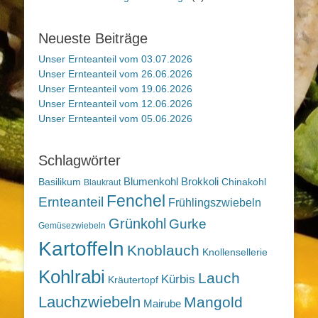
Neueste Beiträge
Unser Ernteanteil vom 03.07.2026
Unser Ernteanteil vom 26.06.2026
Unser Ernteanteil vom 19.06.2026
Unser Ernteanteil vom 12.06.2026
Unser Ernteanteil vom 05.06.2026
Schlagwörter
Blumenkohl
Brokkoli
Basilikum
Chinakohl
Blaukraut
Fenchel
Ernteanteil
Frühlingszwiebeln
Grünkohl
Gurke
Gemüsezwiebeln
Kartoffeln
Knoblauch
Knollensellerie
Kohlrabi
Lauch
Kürbis
Kräutertopf
Lauchzwiebeln
Mangold
Mairube