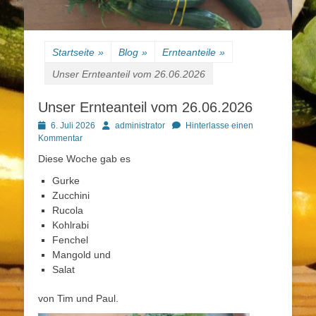
Startseite
»
Blog
»
Ernteanteile
»
Unser Ernteanteil vom 26.06.2026
Unser Ernteanteil vom 26.06.2026
Posted
Autor
6. Juli 2026
administrator
Hinterlasse einen
on
Kommentar
Diese Woche gab es
Gurke
Zucchini
Rucola
Kohlrabi
Fenchel
Mangold und
Salat
von Tim und Paul.