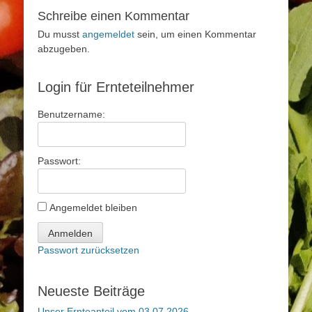
Schreibe einen Kommentar
Du musst
angemeldet
sein, um einen Kommentar
abzugeben.
Login für Ernteteilnehmer
Benutzername:
Passwort:
Angemeldet bleiben
Anmelden
Passwort zurücksetzen
Neueste Beiträge
Unser Ernteanteil vom 03.07.2026