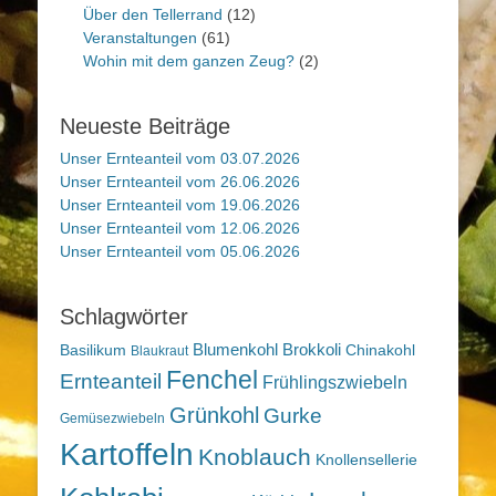
Über den Tellerrand
(12)
Veranstaltungen
(61)
Wohin mit dem ganzen Zeug?
(2)
Neueste Beiträge
Unser Ernteanteil vom 03.07.2026
Unser Ernteanteil vom 26.06.2026
Unser Ernteanteil vom 19.06.2026
Unser Ernteanteil vom 12.06.2026
Unser Ernteanteil vom 05.06.2026
Schlagwörter
Blumenkohl
Brokkoli
Basilikum
Chinakohl
Blaukraut
Fenchel
Ernteanteil
Frühlingszwiebeln
Grünkohl
Gurke
Gemüsezwiebeln
Kartoffeln
Knoblauch
Knollensellerie