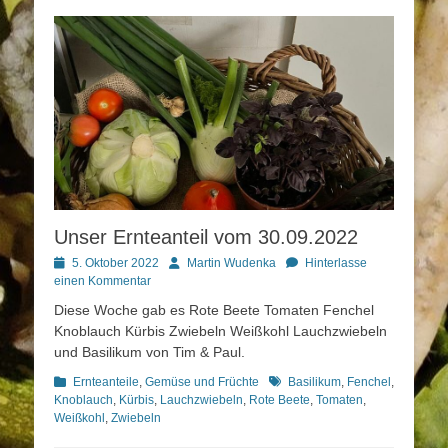
Unser Ernteanteil vom 30.09.2022
Posted
Autor
5. Oktober 2022
Martin Wudenka
Hinterlasse
on
einen Kommentar
Diese Woche gab es Rote Beete Tomaten Fenchel
Knoblauch Kürbis Zwiebeln Weißkohl Lauchzwiebeln
und Basilikum von Tim & Paul.
Kategorien
Schlagworte
Ernteanteile
,
Gemüse und Früchte
Basilikum
,
Fenchel
,
Knoblauch
,
Kürbis
,
Lauchzwiebeln
,
Rote Beete
,
Tomaten
,
Weißkohl
,
Zwiebeln