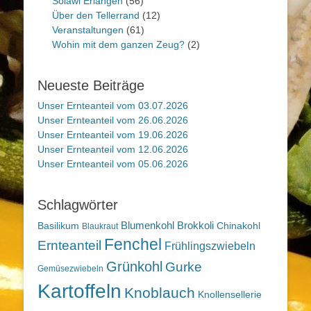
Solawi Erlangen
(56)
Über den Tellerrand
(12)
Veranstaltungen
(61)
Wohin mit dem ganzen Zeug?
(2)
Neueste Beiträge
Unser Ernteanteil vom 03.07.2026
Unser Ernteanteil vom 26.06.2026
Unser Ernteanteil vom 19.06.2026
Unser Ernteanteil vom 12.06.2026
Unser Ernteanteil vom 05.06.2026
Schlagwörter
Blumenkohl
Brokkoli
Basilikum
Chinakohl
Blaukraut
Fenchel
Ernteanteil
Frühlingszwiebeln
Grünkohl
Gurke
Gemüsezwiebeln
Kartoffeln
Knoblauch
Knollensellerie