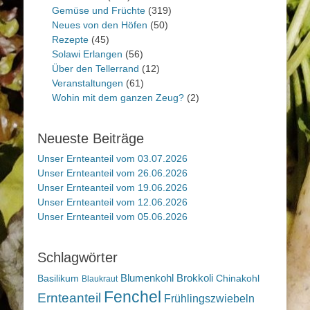
Gemüse und Früchte
(319)
Neues von den Höfen
(50)
Rezepte
(45)
Solawi Erlangen
(56)
Über den Tellerrand
(12)
Veranstaltungen
(61)
Wohin mit dem ganzen Zeug?
(2)
Neueste Beiträge
Unser Ernteanteil vom 03.07.2026
Unser Ernteanteil vom 26.06.2026
Unser Ernteanteil vom 19.06.2026
Unser Ernteanteil vom 12.06.2026
Unser Ernteanteil vom 05.06.2026
Schlagwörter
Blumenkohl
Brokkoli
Basilikum
Chinakohl
Blaukraut
Fenchel
Ernteanteil
Frühlingszwiebeln