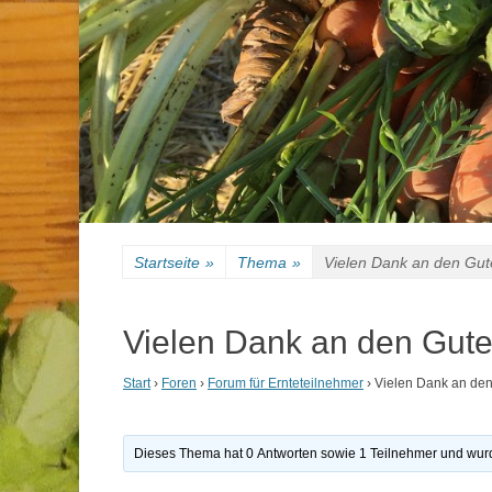
Startseite
»
Thema
»
Vielen Dank an den Gu
Vielen Dank an den Gut
Start
›
Foren
›
Forum für Ernteteilnehmer
›
Vielen Dank an de
Dieses Thema hat 0 Antworten sowie 1 Teilnehmer und wurd