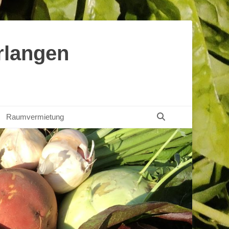
rlangen
Suchen
Raumvermietung