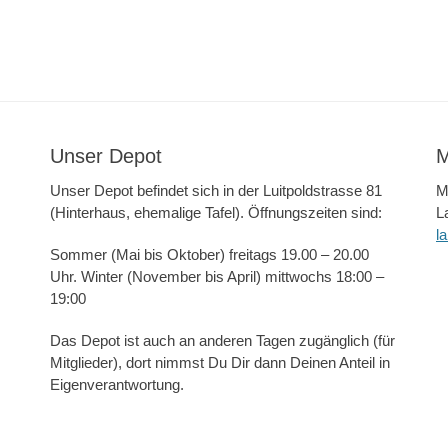
Unser Depot
M
Unser Depot befindet sich in der Luitpoldstrasse 81
M
(Hinterhaus, ehemalige Tafel). Öffnungszeiten sind:
L
l
Sommer (Mai bis Oktober) freitags 19.00 – 20.00
Uhr. Winter (November bis April) mittwochs 18:00 –
19:00
Das Depot ist auch an anderen Tagen zugänglich (für
Mitglieder), dort nimmst Du Dir dann Deinen Anteil in
Eigenverantwortung.