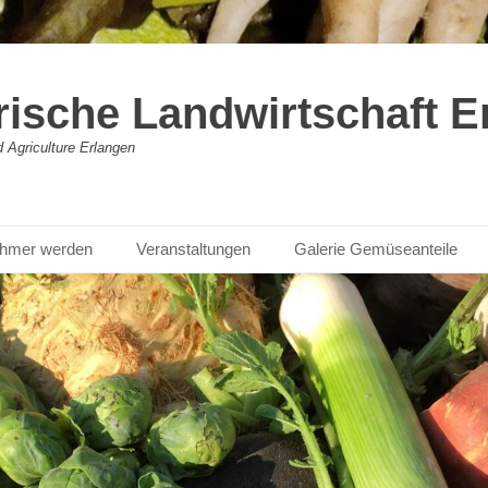
rische Landwirtschaft E
Agriculture Erlangen
nehmer werden
Veranstaltungen
Galerie Gemüseanteile