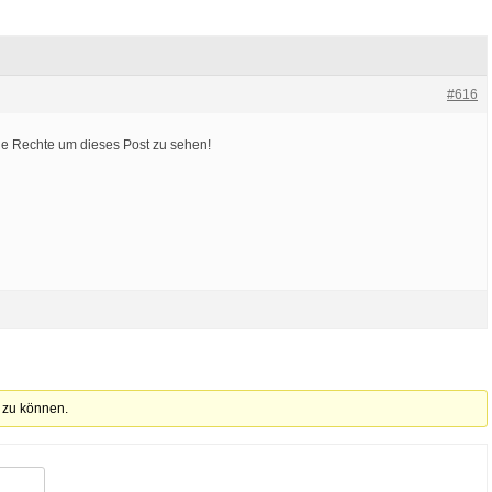
#616
die Rechte um dieses Post zu sehen!
 zu können.