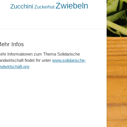
Zwiebeln
Zucchini
Zuckerhut
ehr Infos
ehr Informationen zum Thema Solidarische
andwirtschaft findet Ihr unter
www.solidarische-
andwirtschaft.org