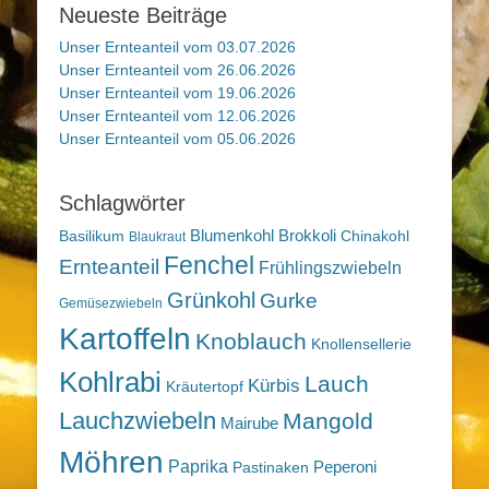
Neueste Beiträge
Unser Ernteanteil vom 03.07.2026
Unser Ernteanteil vom 26.06.2026
Unser Ernteanteil vom 19.06.2026
Unser Ernteanteil vom 12.06.2026
Unser Ernteanteil vom 05.06.2026
Schlagwörter
Blumenkohl
Brokkoli
Basilikum
Chinakohl
Blaukraut
Fenchel
Ernteanteil
Frühlingszwiebeln
Grünkohl
Gurke
Gemüsezwiebeln
Kartoffeln
Knoblauch
Knollensellerie
Kohlrabi
Lauch
Kürbis
Kräutertopf
Lauchzwiebeln
Mangold
Mairube
Möhren
Paprika
Peperoni
Pastinaken