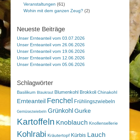
Veranstaltungen
(61)
Wohin mit dem ganzen Zeug?
(2)
Neueste Beiträge
Unser Ernteanteil vom 03.07.2026
Unser Ernteanteil vom 26.06.2026
Unser Ernteanteil vom 19.06.2026
Unser Ernteanteil vom 12.06.2026
Unser Ernteanteil vom 05.06.2026
Schlagwörter
Blumenkohl
Brokkoli
Basilikum
Chinakohl
Blaukraut
Fenchel
Ernteanteil
Frühlingszwiebeln
Grünkohl
Gurke
Gemüsezwiebeln
Kartoffeln
Knoblauch
Knollensellerie
Kohlrabi
Lauch
Kürbis
Kräutertopf