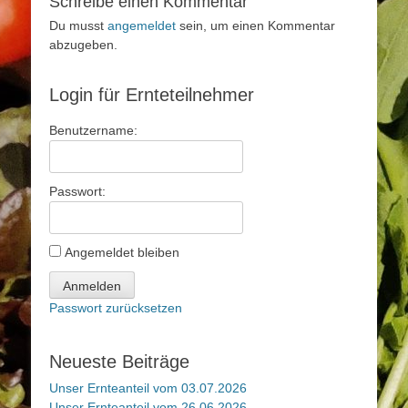
Schreibe einen Kommentar
Du musst
angemeldet
sein, um einen Kommentar
abzugeben.
Login für Ernteteilnehmer
Benutzername:
Passwort:
Angemeldet bleiben
Anmelden
Passwort zurücksetzen
Neueste Beiträge
Unser Ernteanteil vom 03.07.2026
Unser Ernteanteil vom 26.06.2026