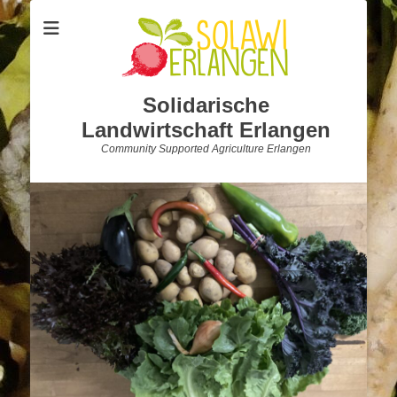
Solidarische
Landwirtschaft Erlangen
Community Supported Agriculture Erlangen