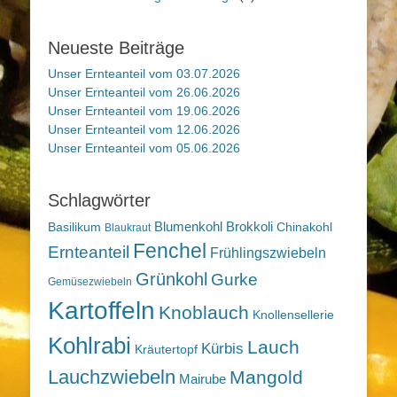
Neueste Beiträge
Unser Ernteanteil vom 03.07.2026
Unser Ernteanteil vom 26.06.2026
Unser Ernteanteil vom 19.06.2026
Unser Ernteanteil vom 12.06.2026
Unser Ernteanteil vom 05.06.2026
Schlagwörter
Blumenkohl
Brokkoli
Basilikum
Chinakohl
Blaukraut
Fenchel
Ernteanteil
Frühlingszwiebeln
Grünkohl
Gurke
Gemüsezwiebeln
Kartoffeln
Knoblauch
Knollensellerie
Kohlrabi
Lauch
Kürbis
Kräutertopf
Lauchzwiebeln
Mangold
Mairube