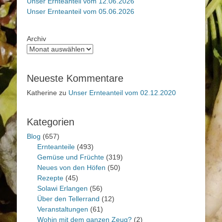
Unser Ernteanteil vom 12.06.2026
Unser Ernteanteil vom 05.06.2026
Archiv
Neueste Kommentare
Katherine
zu
Unser Ernteanteil vom 02.12.2020
Kategorien
Blog
(657)
Ernteanteile
(493)
Gemüse und Früchte
(319)
Neues von den Höfen
(50)
Rezepte
(45)
Solawi Erlangen
(56)
Über den Tellerrand
(12)
Veranstaltungen
(61)
Wohin mit dem ganzen Zeug?
(2)