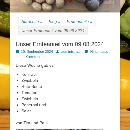
Startseite
»
Blog
»
Ernteanteile
»
Unser Ernteanteil vom 09.08.2024
Unser Ernteanteil vom 09.08.2024
Posted
Autor
15. September 2024
administrator
Hinterlasse
on
einen Kommentar
Diese Woche gab es
Kohlrabi
Zwiebeln
Rote Beete
Tomaten
Zwiebeln
Peperoni und
Salat
von Tim und Paul.