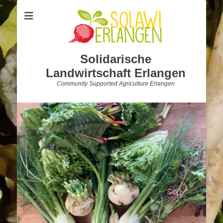
Solidarische
Landwirtschaft Erlangen
Community Supported Agriculture Erlangen