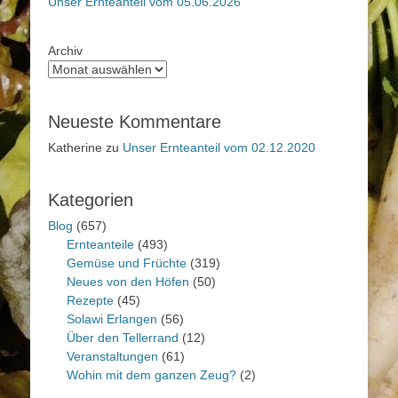
Unser Ernteanteil vom 05.06.2026
Archiv
Neueste Kommentare
Katherine
zu
Unser Ernteanteil vom 02.12.2020
Kategorien
Blog
(657)
Ernteanteile
(493)
Gemüse und Früchte
(319)
Neues von den Höfen
(50)
Rezepte
(45)
Solawi Erlangen
(56)
Über den Tellerrand
(12)
Veranstaltungen
(61)
Wohin mit dem ganzen Zeug?
(2)