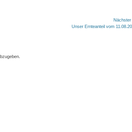
Nächste
Nächster
Unser Ernteanteil vom 11.08.2
Beitrag:
abzugeben.