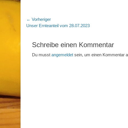
Beitragsnavigation
← Vorheriger
Vorheriger
Unser Ernteanteil vom 28.07.2023
Beitrag:
Schreibe einen Kommentar
Du musst
angemeldet
sein, um einen Kommentar 