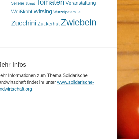
Tomaten
Veranstaltung
Sellerie
Spinat
Wirsing
Weißkohl
Wurzelpetersilie
Zwiebeln
Zucchini
Zuckerhut
ehr Infos
ehr Informationen zum Thema Solidarische
andwirtschaft findet Ihr unter
www.solidarische-
andwirtschaft.org