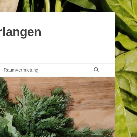
rlangen
Suchen
Raumvermietung