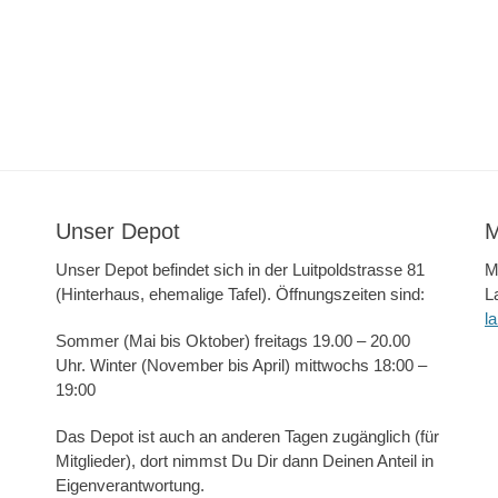
Unser Depot
M
Unser Depot befindet sich in der Luitpoldstrasse 81
M
(Hinterhaus, ehemalige Tafel). Öffnungszeiten sind:
L
l
Sommer (Mai bis Oktober) freitags 19.00 – 20.00
Uhr. Winter (November bis April) mittwochs 18:00 –
19:00
Das Depot ist auch an anderen Tagen zugänglich (für
Mitglieder), dort nimmst Du Dir dann Deinen Anteil in
Eigenverantwortung.