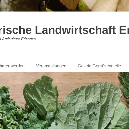
rische Landwirtschaft E
Agriculture Erlangen
nehmer werden
Veranstaltungen
Galerie Gemüseanteile