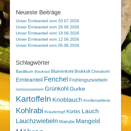
Neueste Beiträge
Unser Ernteanteil vom 03.07.2026
Unser Ernteanteil vom 26.06.2026
Unser Ernteanteil vom 19.06.2026
Unser Ernteanteil vom 12.06.2026
Unser Ernteanteil vom 05.06.2026
Schlagwörter
Blumenkohl
Brokkoli
Basilikum
Chinakohl
Blaukraut
Fenchel
Ernteanteil
Frühlingszwiebeln
Grünkohl
Gurke
Gemüsezwiebeln
Kartoffeln
Knoblauch
Knollensellerie
Kohlrabi
Lauch
Kürbis
Kräutertopf
Lauchzwiebeln
Mangold
Mairube