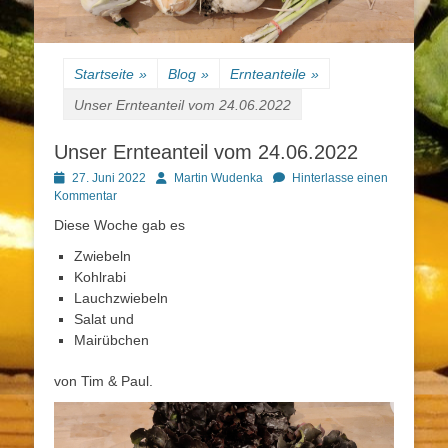
Startseite
»
Blog
»
Ernteanteile
»
Unser Ernteanteil vom 24.06.2022
Unser Ernteanteil vom 24.06.2022
Posted
Autor
27. Juni 2022
Martin Wudenka
Hinterlasse einen
on
Kommentar
Diese Woche gab es
Zwiebeln
Kohlrabi
Lauchzwiebeln
Salat und
Mairübchen
von Tim & Paul.