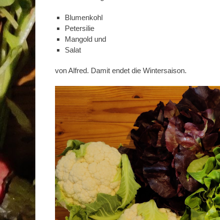
Blumenkohl
Petersilie
Mangold und
Salat
von Alfred. Damit endet die Wintersaison.