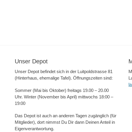
Unser Depot
M
Unser Depot befindet sich in der Luitpoldstrasse 81
M
(Hinterhaus, ehemalige Tafel). Öffnungszeiten sind:
L
l
Sommer (Mai bis Oktober) freitags 19.00 – 20.00
Uhr. Winter (November bis April) mittwochs 18:00 –
19:00
Das Depot ist auch an anderen Tagen zugänglich (für
Mitglieder), dort nimmst Du Dir dann Deinen Anteil in
Eigenverantwortung.