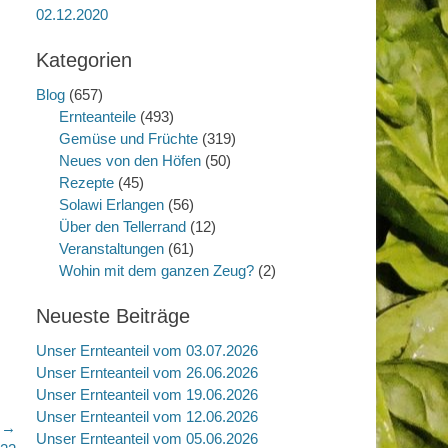
02.12.2020
Kategorien
Blog
(657)
Ernteanteile
(493)
Gemüse und Früchte
(319)
Neues von den Höfen
(50)
Rezepte
(45)
Solawi Erlangen
(56)
Über den Tellerrand
(12)
Veranstaltungen
(61)
Wohin mit dem ganzen Zeug?
(2)
Neueste Beiträge
Unser Ernteanteil vom 03.07.2026
Unser Ernteanteil vom 26.06.2026
Unser Ernteanteil vom 19.06.2026
Unser Ernteanteil vom 12.06.2026
r →
Unser Ernteanteil vom 05.06.2026