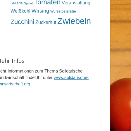
Tomaten
Veranstaltung
Sellerie
Spinat
Wirsing
Weißkohl
Wurzelpetersilie
Zwiebeln
Zucchini
Zuckerhut
ehr Infos
ehr Informationen zum Thema Solidarische
andwirtschaft findet Ihr unter
www.solidarische-
andwirtschaft.org