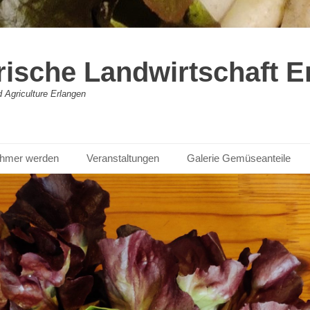
rische Landwirtschaft E
Agriculture Erlangen
nehmer werden
Veranstaltungen
Galerie Gemüseanteile