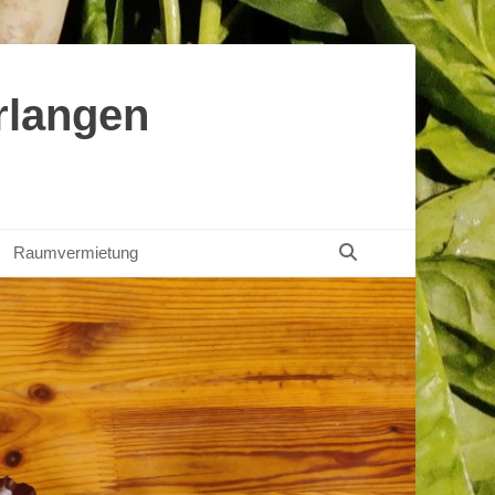
rlangen
Suchen
Raumvermietung