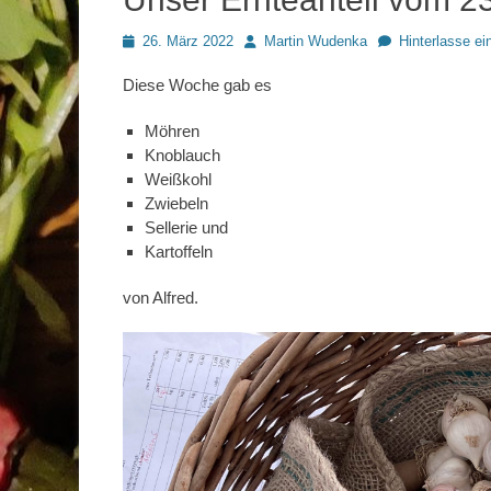
Posted
Autor
26. März 2022
Martin Wudenka
Hinterlasse e
on
Diese Woche gab es
Möhren
Knoblauch
Weißkohl
Zwiebeln
Sellerie und
Kartoffeln
von Alfred.