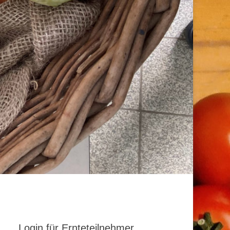
Login für Ernteteilnehmer