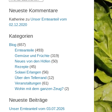
Neueste Kommentare
Katherine
zu
Unser Ernteanteil vom
02.12.2020
Kategorien
Blog
(657)
Ernteanteile
(493)
Gemüse und Früchte
(319)
Neues von den Höfen
(50)
Rezepte
(45)
Solawi Erlangen
(56)
Über den Tellerrand
(12)
Veranstaltungen
(61)
Wohin mit dem ganzen Zeug?
(2)
Neueste Beiträge
Unser Ernteanteil vom 03.07.2026