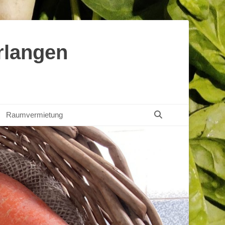
rlangen
Suchen
Raumvermietung