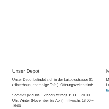
Unser Depot
M
Unser Depot befindet sich in der Luitpoldstrasse 81
M
(Hinterhaus, ehemalige Tafel). Öffnungszeiten sind:
L
l
Sommer (Mai bis Oktober) freitags 19.00 – 20.00
Uhr. Winter (November bis April) mittwochs 18:00 –
19:00