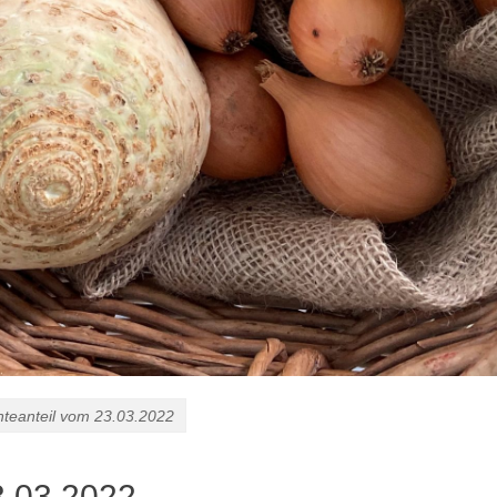
nteanteil vom 23.03.2022
3.03.2022