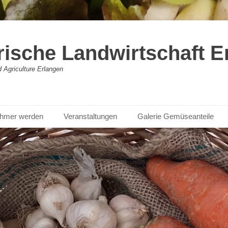
rische Landwirtschaft E
Agriculture Erlangen
nehmer werden
Veranstaltungen
Galerie Gemüseanteile