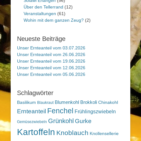
Solawi Erlangen
(56)
Über den Tellerrand
(12)
Veranstaltungen
(61)
Wohin mit dem ganzen Zeug?
(2)
Neueste Beiträge
Unser Ernteanteil vom 03.07.2026
Unser Ernteanteil vom 26.06.2026
Unser Ernteanteil vom 19.06.2026
Unser Ernteanteil vom 12.06.2026
Unser Ernteanteil vom 05.06.2026
Schlagwörter
Blumenkohl
Brokkoli
Basilikum
Chinakohl
Blaukraut
Fenchel
Ernteanteil
Frühlingszwiebeln
Grünkohl
Gurke
Gemüsezwiebeln
Kartoffeln
Knoblauch
Knollensellerie