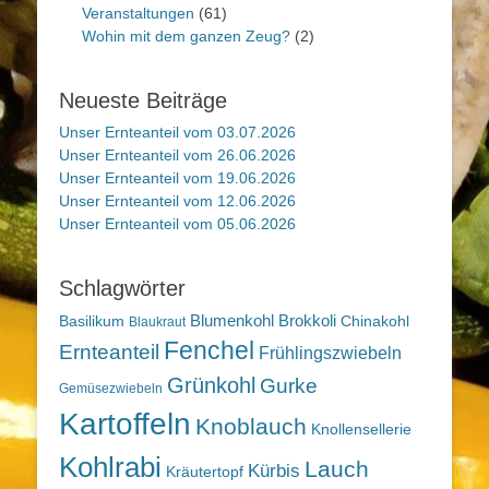
Veranstaltungen
(61)
Wohin mit dem ganzen Zeug?
(2)
Neueste Beiträge
Unser Ernteanteil vom 03.07.2026
Unser Ernteanteil vom 26.06.2026
Unser Ernteanteil vom 19.06.2026
Unser Ernteanteil vom 12.06.2026
Unser Ernteanteil vom 05.06.2026
Schlagwörter
Blumenkohl
Brokkoli
Basilikum
Chinakohl
Blaukraut
Fenchel
Ernteanteil
Frühlingszwiebeln
Grünkohl
Gurke
Gemüsezwiebeln
Kartoffeln
Knoblauch
Knollensellerie
Kohlrabi
Lauch
Kürbis
Kräutertopf