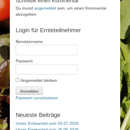
Schreibe einen Kommentar
Du musst
angemeldet
sein, um einen Kommentar
abzugeben.
Login für Ernteteilnehmer
Benutzername:
Passwort:
Angemeldet bleiben
Anmelden
Passwort zurücksetzen
Neueste Beiträge
Unser Ernteanteil vom 03.07.2026
Unser Ernteanteil vom 26.06.2026