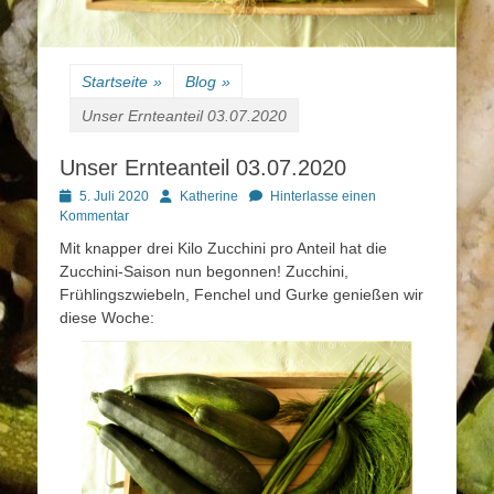
Startseite
»
Blog
»
Unser Ernteanteil 03.07.2020
Unser Ernteanteil 03.07.2020
Posted
Autor
5. Juli 2020
Katherine
Hinterlasse einen
on
Kommentar
Mit knapper drei Kilo Zucchini pro Anteil hat die
Zucchini-Saison nun begonnen! Zucchini,
Frühlingszwiebeln, Fenchel und Gurke genießen wir
diese Woche: