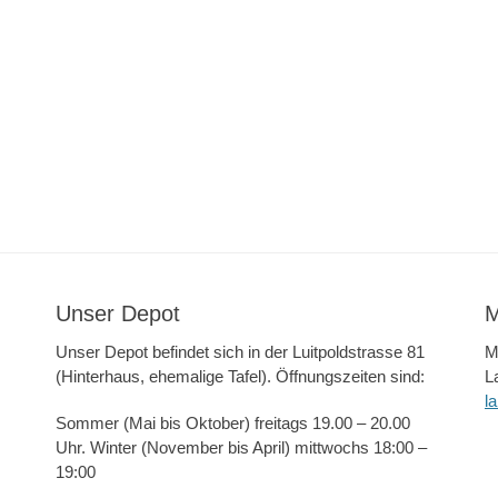
Unser Depot
M
Unser Depot befindet sich in der Luitpoldstrasse 81
M
(Hinterhaus, ehemalige Tafel). Öffnungszeiten sind:
L
l
Sommer (Mai bis Oktober) freitags 19.00 – 20.00
Uhr. Winter (November bis April) mittwochs 18:00 –
19:00