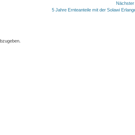
Nächste
Nächster
5 Jahre Ernteanteile mit der Solawi Erlang
Beitrag:
abzugeben.