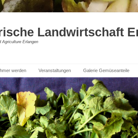
rische Landwirtschaft E
Agriculture Erlangen
nehmer werden
Veranstaltungen
Galerie Gemüseanteile