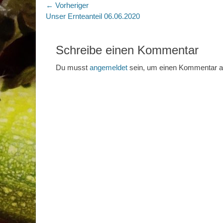
Beitragsnavigation
← Vorheriger
Vorheriger
Unser Ernteanteil 06.06.2020
Beitrag:
Schreibe einen Kommentar
Du musst
angemeldet
sein, um einen Kommentar 