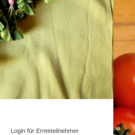
Login für Ernteteilnehmer