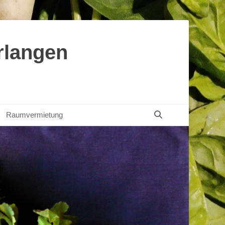
rlangen
Suchen
Raumvermietung