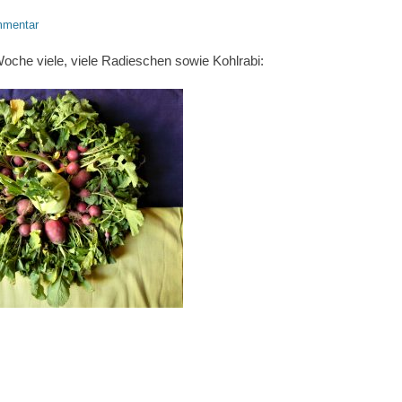
mmentar
oche viele, viele Radieschen sowie Kohlrabi: