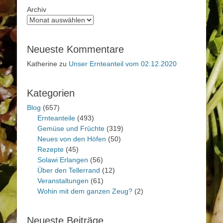
Archiv
Neueste Kommentare
Katherine
zu
Unser Ernteanteil vom 02.12.2020
Kategorien
Blog
(657)
Ernteanteile
(493)
Gemüse und Früchte
(319)
Neues von den Höfen
(50)
Rezepte
(45)
Solawi Erlangen
(56)
Über den Tellerrand
(12)
Veranstaltungen
(61)
Wohin mit dem ganzen Zeug?
(2)
Neueste Beiträge