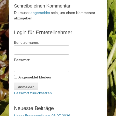
Schreibe einen Kommentar
Du musst
angemeldet
sein, um einen Kommentar
abzugeben.
Login für Ernteteilnehmer
Benutzername:
Passwort:
Angemeldet bleiben
Anmelden
Passwort zurücksetzen
Neueste Beiträge
Unser Ernteanteil vom 03.07.2026