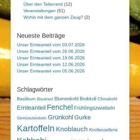
Über den Tellerrand
(12)
Veranstaltungen
(61)
Wohin mit dem ganzen Zeug?
(2)
Neueste Beiträge
Unser Ernteanteil vom 03.07.2026
Unser Ernteanteil vom 26.06.2026
Unser Ernteanteil vom 19.06.2026
Unser Ernteanteil vom 12.06.2026
Unser Ernteanteil vom 05.06.2026
Schlagwörter
Blumenkohl
Brokkoli
Basilikum
Chinakohl
Blaukraut
Fenchel
Ernteanteil
Frühlingszwiebeln
Grünkohl
Gurke
Gemüsezwiebeln
Kartoffeln
Knoblauch
Knollensellerie