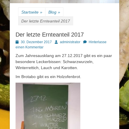
Startseite
»
Blog
»
Der letzte Ernteanteil 2017
Der letzte Ernteanteil 2017
Posted
Autor
30. Dezember 2017
administrator
Hinterlasse
on
einen Kommentar
Zum Jahresausklang am 27.12.2017 gibt es ein paar
besondere Leckerbissen: Schwarzwurzeln,
Winterrettich, Lauch und Karotten.
Im Brotabo gibt es ein Holzofenbrot.