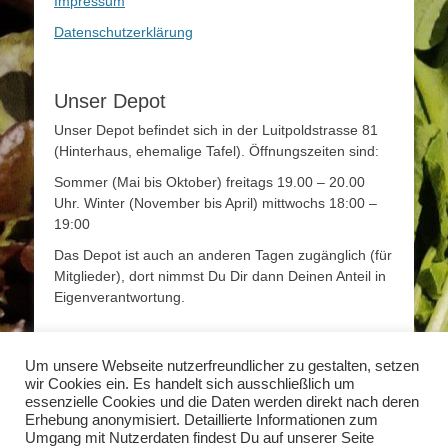
Impressum
Datenschutzerklärung
Unser Depot
Unser Depot befindet sich in der Luitpoldstrasse 81
(Hinterhaus, ehemalige Tafel). Öffnungszeiten sind:
Sommer (Mai bis Oktober) freitags 19.00 – 20.00
Uhr. Winter (November bis April) mittwochs 18:00 –
19:00
Das Depot ist auch an anderen Tagen zugänglich (für
Mitglieder), dort nimmst Du Dir dann Deinen Anteil in
Eigenverantwortung.
Mehr Infos
Um unsere Webseite nutzerfreundlicher zu gestalten, setzen
wir Cookies ein. Es handelt sich ausschließlich um
Mehr Informationen zum Thema Solidarische
essenzielle Cookies und die Daten werden direkt nach deren
Landwirtschaft findet Ihr unter
www.solidarische-
Erhebung anonymisiert. Detaillierte Informationen zum
landwirtschaft.org
Umgang mit Nutzerdaten findest Du auf unserer Seite