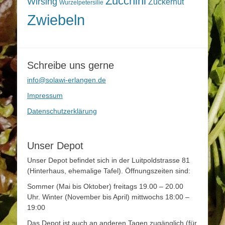
Zucchini
Wirsing
Zuckerhut
Wurzelpetersilie
Zwiebeln
Schreibe uns gerne
info@solawi-erlangen.de
Impressum
Datenschutzerklärung
Unser Depot
Unser Depot befindet sich in der Luitpoldstrasse 81
(Hinterhaus, ehemalige Tafel). Öffnungszeiten sind:
Sommer (Mai bis Oktober) freitags 19.00 – 20.00
Uhr. Winter (November bis April) mittwochs 18:00 –
19:00
Das Depot ist auch an anderen Tagen zugänglich (für