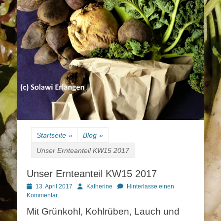
Startseite
»
Blog
»
Unser Ernteanteil KW15 2017
Unser Ernteanteil KW15 2017
Posted
Autor
13. April 2017
Katherine
Hinterlasse einen
on
Kommentar
Mit Grünkohl, Kohlrüben, Lauch und