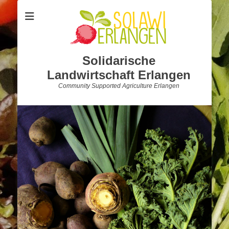
Solidarische
Landwirtschaft Erlangen
Community Supported Agriculture Erlangen