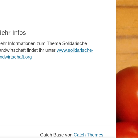
ehr Infos
ehr Informationen zum Thema Solidarische
andwirtschaft findet Ihr unter
www.solidarische-
andwirtschaft.org
Catch Base von
Catch Themes