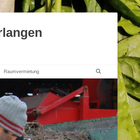
rlangen
Suchen
Raumvermietung