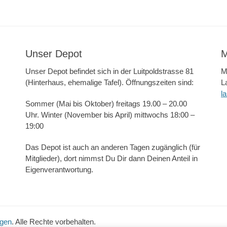
Unser Depot
M
Unser Depot befindet sich in der Luitpoldstrasse 81
M
(Hinterhaus, ehemalige Tafel). Öffnungszeiten sind:
L
l
Sommer (Mai bis Oktober) freitags 19.00 – 20.00
Uhr. Winter (November bis April) mittwochs 18:00 –
19:00
Das Depot ist auch an anderen Tagen zugänglich (für
Mitglieder), dort nimmst Du Dir dann Deinen Anteil in
Eigenverantwortung.
ngen
. Alle Rechte vorbehalten.