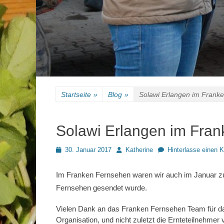
Startseite
»
Blog
»
Solawi Erlangen im Frank
Solawi Erlangen im Fra
Posted
Autor
30. Januar 2017
Katherine
Hinterlasse einen
on
Im Franken Fernsehen waren wir auch im Januar zu
Fernsehen gesendet wurde.
Vielen Dank an das Franken Fernsehen Team für das 
Organisation, und nicht zuletzt die Ernteteilnehmer 