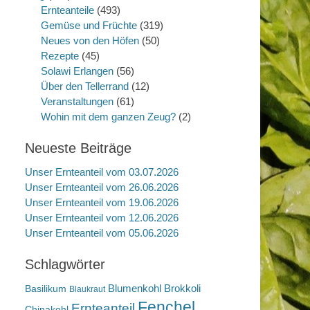
Ernteanteile
(493)
Gemüse und Früchte
(319)
Neues von den Höfen
(50)
Rezepte
(45)
Solawi Erlangen
(56)
Über den Tellerrand
(12)
Veranstaltungen
(61)
Wohin mit dem ganzen Zeug?
(2)
Neueste Beiträge
Unser Ernteanteil vom 03.07.2026
Unser Ernteanteil vom 26.06.2026
Unser Ernteanteil vom 19.06.2026
Unser Ernteanteil vom 12.06.2026
Unser Ernteanteil vom 05.06.2026
Schlagwörter
Blumenkohl
Brokkoli
Basilikum
Blaukraut
Fenchel
Ernteanteil
Chinakohl