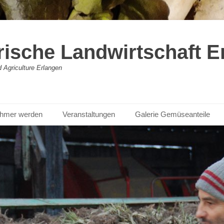
rische Landwirtschaft E
Agriculture Erlangen
nehmer werden
Veranstaltungen
Galerie Gemüseanteile